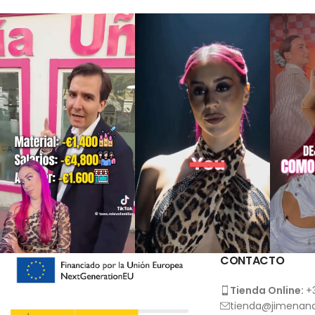
CONTACTO
Tienda Online:
+
tienda@jimenana