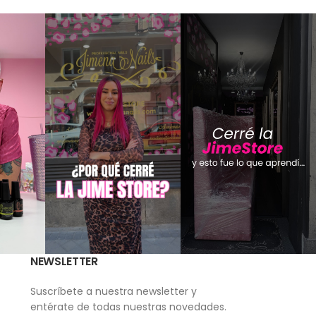
NEWSLETTER
Suscríbete a nuestra newsletter y
entérate de todas nuestras novedades.