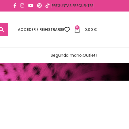
PREGUNTAS FRECUENTES
0
ACCEDER / REGISTRARSE
0,00
€
Segunda mano
¡Outlet!