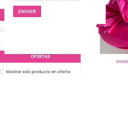
DISPONIBILIDAD
Mostrar solo producto en stock
Envase/
OFERTAS
Desd
Mostrar solo producto en oferta